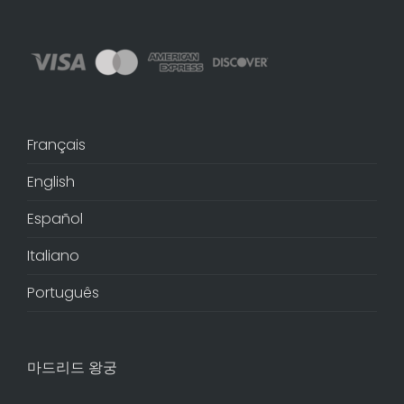
Français
English
Español
Italiano
Português
마드리드 왕궁