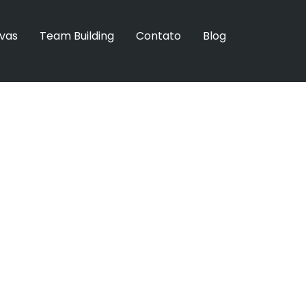
ivas
Team Building
Contato
Blog