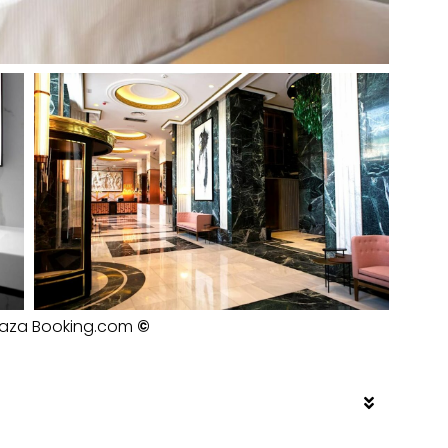
Plaza Booking.com
©