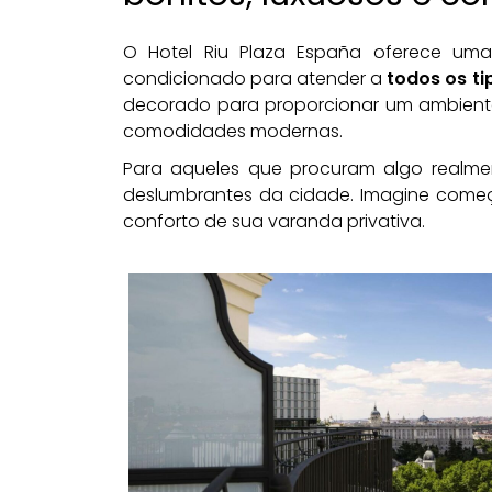
O Hotel Riu Plaza España oferece u
condicionado para atender a
todos os ti
decorado para proporcionar um ambient
comodidades modernas.
Para aqueles que procuram algo realment
deslumbrantes da cidade. Imagine começ
conforto de sua varanda privativa.