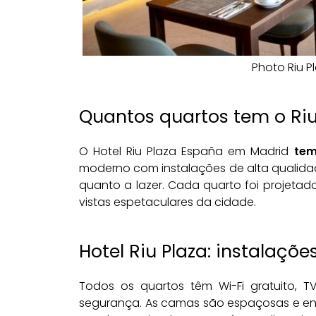
Photo Riu 
Quantos quartos tem o Ri
O Hotel Riu Plaza España em Madrid
tem
moderno com instalações de alta qualida
quanto a lazer. Cada quarto foi projetad
vistas espetaculares da cidade.
Hotel Riu Plaza: instalações
Todos os quartos têm Wi-Fi gratuito, T
segurança. As camas são espaçosas e envo