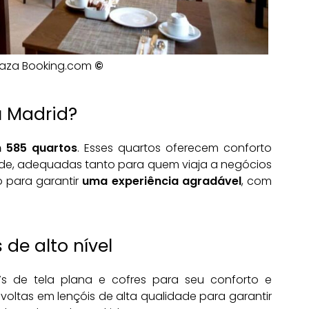
Plaza Booking.com
©
u Madrid?
 585 quartos
. Esses quartos oferecem conforto
de, adequadas tanto para quem viaja a negócios
o para garantir
uma experiência agradável
, com
 de alto nível
Vs de tela plana e cofres para seu conforto e
ltas em lençóis de alta qualidade para garantir