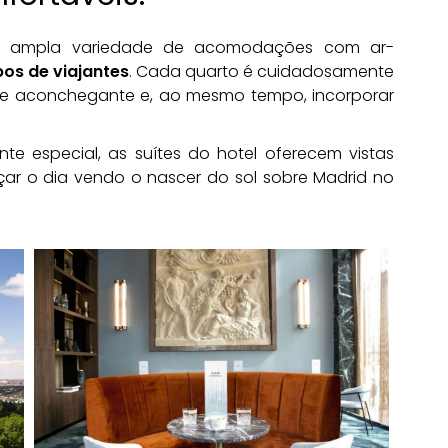
ma ampla variedade de acomodações com ar-
pos de viajantes
. Cada quarto é cuidadosamente
e aconchegante e, ao mesmo tempo, incorporar
e especial, as suítes do hotel oferecem vistas
ar o dia vendo o nascer do sol sobre Madrid no