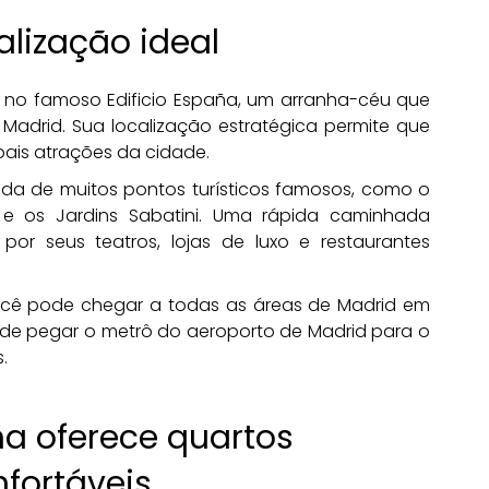
alização ideal
 no famoso Edificio España, um arranha-céu que
 Madrid. Sua localização estratégica permite que
ipais atrações da cidade.
da de muitos pontos turísticos famosos, como o
e os Jardins Sabatini. Uma rápida caminhada
por seus teatros, lojas de luxo e restaurantes
ocê pode chegar a todas as áreas de Madrid em
e pegar o metrô do aeroporto de Madrid para o
.
ña oferece quartos
fortáveis.