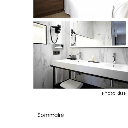
Photo Riu 
Sommaire