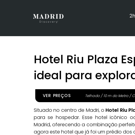
2h
Hotel Riu Plaza E
ideal para explor
VER PREÇOS
Telhado / 10 m do Metro / Ce
Situado no centro de Madri, o
Hotel Riu P
para se hospedar. Esse hotel icônico o
Madrid, oferecendo a combinação perfei
agora este hotel que já foi um prédio dos 