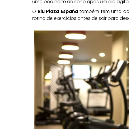
uma boa noite de sono após um dia agita
O
Riu Plaza España
também tem uma acad
rotina de exercícios antes de sair para des