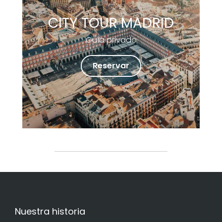
CITY TOUR MADRID
Guía privado
Reservar
Nuestra historia