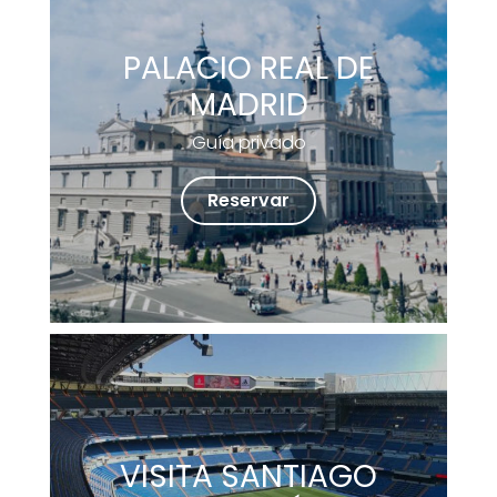
PALACIO REAL DE
MADRID
Guía privado
Reservar
VISITA SANTIAGO