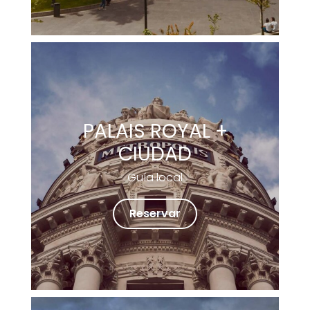
PALAIS ROYAL +
CIUDAD
Guía local
Reservar