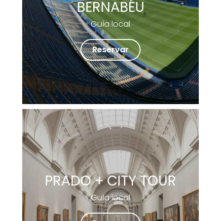
BERNABÉU
Guía local
Reservar
PRADO + CITY TOUR
Guía local