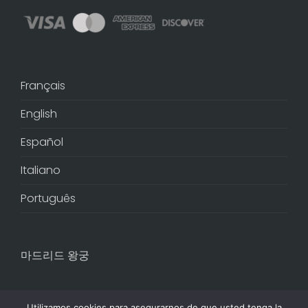
Français
English
Español
Italiano
Português
마드리드 왕궁
Utilizamos cookies para asegurarnos de que usted tenga la