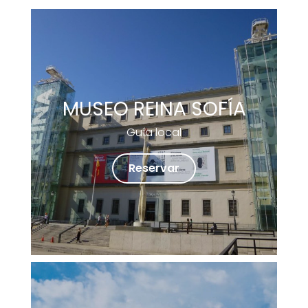
MUSEO REINA SOFÍA
Guía local
Reservar