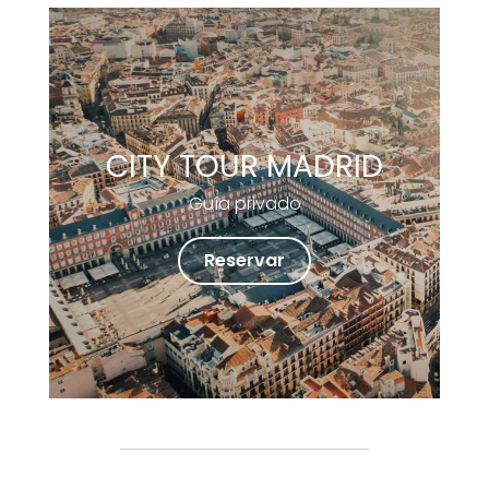
CITY TOUR MADRID
Guía privado
Reservar