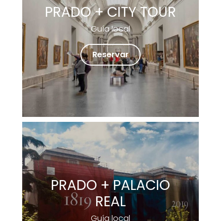
PRADO + CITY TOUR
Guía local
Reservar
PRADO + PALACIO
REAL
Guía local