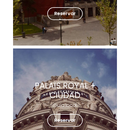
Reservar
PALAIS ROYAL +
CIUDAD
Guía local
Reservar