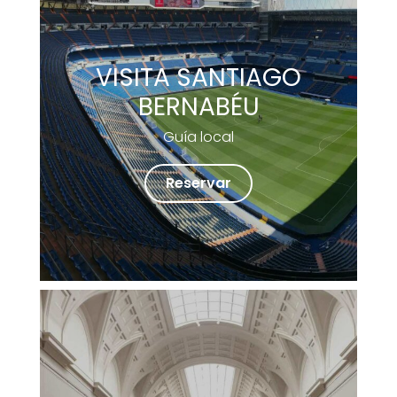
VISITA SANTIAGO
BERNABÉU
Guía local
Reservar