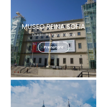
MUSEO REINA SOFIA
Guida di lingua italiana
Prenotare