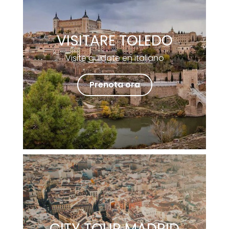
VISITARE TOLEDO
Visite guidate en italiano
Prenota ora
CITY TOUR MADRID