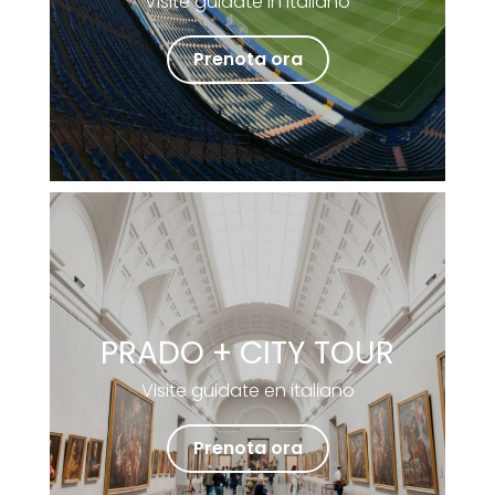
Visite guidate in italiano
Prenota ora
PRADO + CITY TOUR
Visite guidate en italiano
Prenota ora