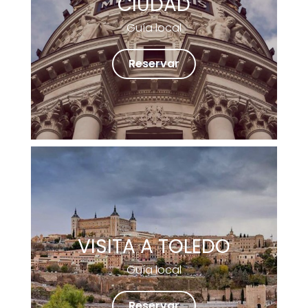
CIUDAD
Guía local
Reservar
VISITA A TOLEDO
Guía local
Reservar