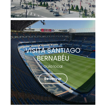
VISITA SANTIAGO
BERNABÉU
Guía local
Reservar