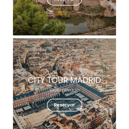
CITY TOUR MADRID
Guía privado
Reservar