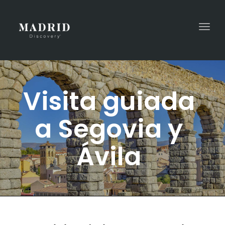
Togg
navi
Visita guiada
a Segovia y
Ávila