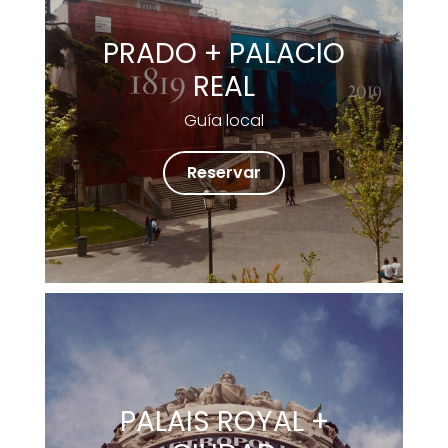
PRADO + PALACIO
REAL
Guía local
Reservar
PALAIS ROYAL +