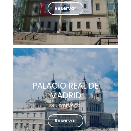
Reservar
PALACIO REAL DE
MADRID
Guía privado
Reservar