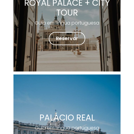
ROYAL PALACE + CITY
TOUR
Guia em língua portuguesa
Reservar
PALÁCIO REAL
Guia em língua portuguesa