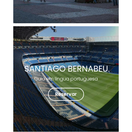
SANTIAGO BERNABEU
Guia em língua portuguesa
Reservar