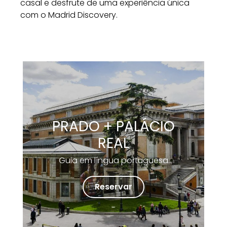
casal e desfrute de uma experiência única
com o Madrid Discovery.
PRADO + PALÁCIO
REAL
Guia em língua portuguesa
Reservar