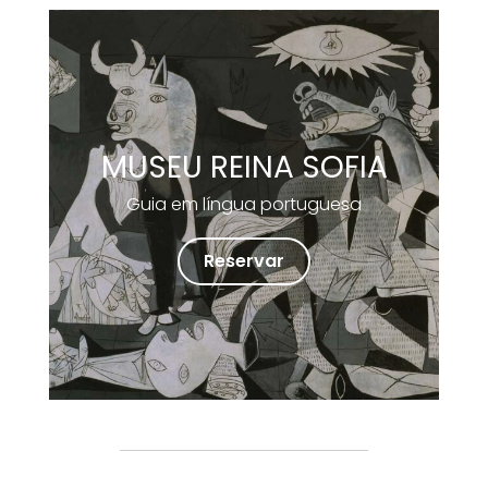
MUSEU REINA SOFIA
Guia em língua portuguesa
Reservar