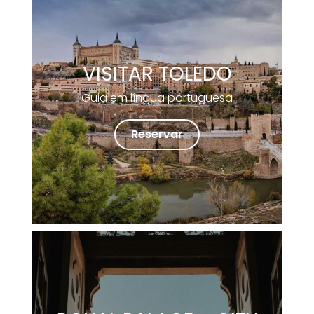
VISITAR TOLEDO
Guia em língua portuguesa
Reservar