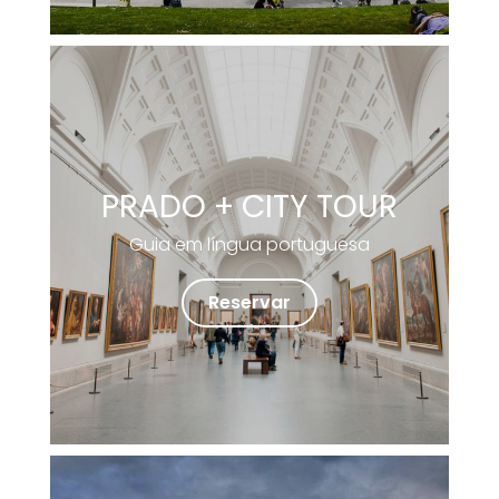
PRADO + CITY TOUR
Guia em língua portuguesa
Reservar