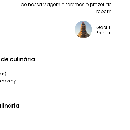
de nossa viagem e teremos o prazer de
repetir.
Gael T.
Brasília
de culinária
ar).
scovery.
linária