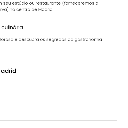
 seu estúdio ou restaurante (forneceremos o
rva) no centro de Madrid.
 culinária
alorosa e descubra os segredos da gastronomia
Madrid