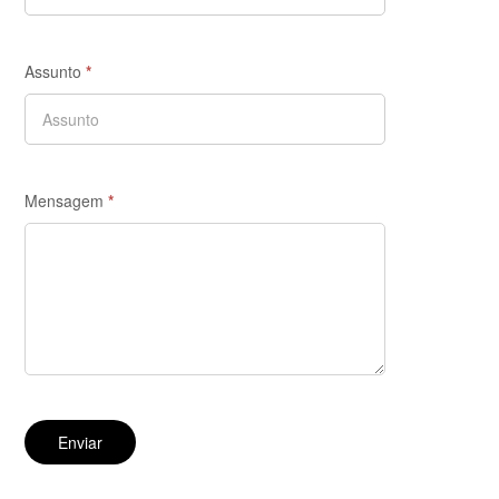
Assunto
*
Mensagem
*