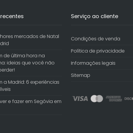
 recentes
Serviço ao cliente
hores mercados de Natal
Condições de venda
drid
Política de privacidade
 de última hora na
a: ideias que você não
Informações legais
erder!
Sitemap
 a Madrid: 6 experiências
íveis
ver e fazer em Segóvia em