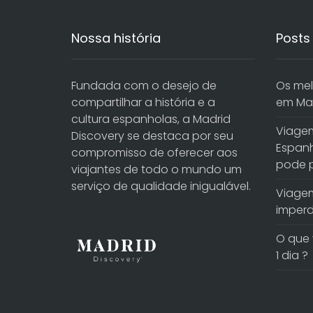
Nossa história
Posts
Fundada com o desejo de
Os mel
compartilhar a história e a
em Ma
cultura espanholas, a Madrid
Viagem
Discovery se destaca por seu
Espanh
compromisso de oferecer aos
pode p
viajantes de todo o mundo um
serviço de qualidade inigualável.
Viagem
imperd
O que 
1 dia ?