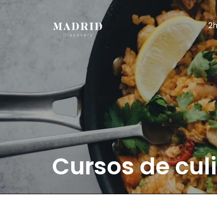
2h
Cursos de cul