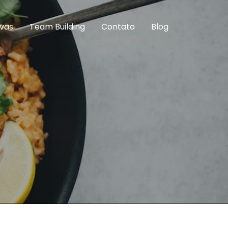
ivas
Team Building
Contato
Blog