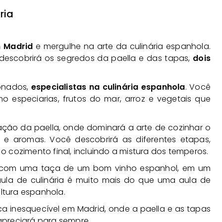
ria
m Madrid
e mergulhe na arte da culinária espanhola.
 descobrirá os segredos da paella e das tapas,
dois
xonados,
especialistas na culinária espanhola
. Você
o especiarias, frutos do mar, arroz e vegetais que
ção da paella, onde dominará a arte de cozinhar o
s e aromas. Você descobrirá as diferentes etapas,
 cozimento final, incluindo a mistura dos temperos.
ão com uma taça de um bom vinho espanhol, em um
ula de culinária é muito mais do que uma aula de
ultura espanhola.
 inesquecível em Madrid, onde a paella e as tapas
apreciará para sempre.