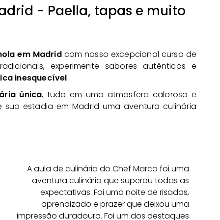
drid - Paella, tapas e muito
nhola em Madrid
com nosso excepcional curso de
radicionais, experimente sabores autênticos e
ca inesquecível
.
ária única
, tudo em uma atmosfera calorosa e
 sua estadia em Madrid uma aventura culinária
A aula de culinária do Chef Marco foi uma
aventura culinária que superou todas as
expectativas. Foi uma noite de risadas,
aprendizado e prazer que deixou uma
impressão duradoura. Foi um dos destaques