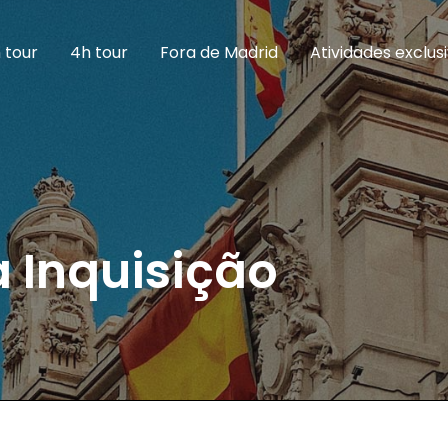
 tour
4h tour
Fora de Madrid
Atividades exclus
 Inquisição