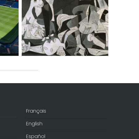
Français
English
Español