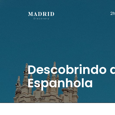
2h
Descobrindo a
Espanhola