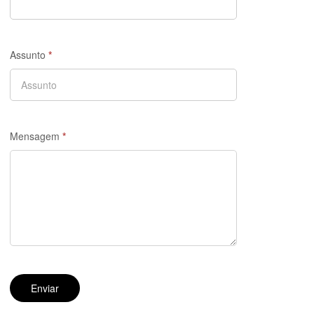
Assunto
*
Mensagem
*