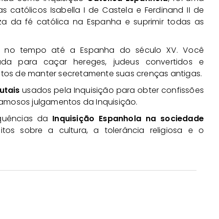
s católicos Isabella I de Castela e Ferdinand II de
za da fé católica na Espanha e suprimir todas as
 no tempo até a Espanha do século XV. Você
iada para caçar hereges, judeus convertidos e
tos de manter secretamente suas crenças antigas.
utais
usados pela Inquisição para obter confissões
famosos julgamentos da Inquisição.
equências da
Inquisição Espanhola na sociedade
tos sobre a cultura, a tolerância religiosa e o