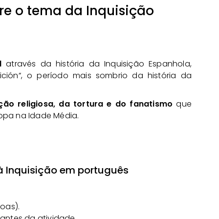
re o tema da Inquisição
d
através da história da Inquisição Espanhola,
ión”, o período mais sombrio da história da
ção religiosa, da tortura e do fanatismo
que
opa na Idade Média.
 à Inquisição em português
oas).
antes da atividade.