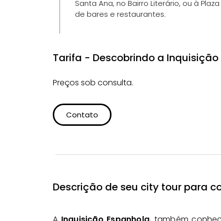
Santa Ana, no Bairro Literário, ou à Pl
de bares e restaurantes.
Tarifa - Descobrindo a Inquisiçã
Preços sob consulta.
Contato
Descrição de seu city tour para c
A
Inquisição Espanhola
, também conhec