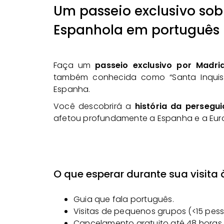
Um passeio exclusivo sob
Espanhola em português
Faça um
passeio exclusivo por Madri
também conhecida como “Santa Inquisic
Espanha.
Você descobrirá a
história da persegui
afetou profundamente a Espanha e a Eur
O que esperar durante sua visita
Guia que fala português.
Visitas de pequenos grupos (<15 pess
Cancelamento gratuito até 48 horas 