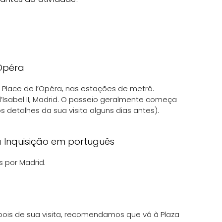
'Opéra
Place de l’Opéra, nas estações de metrô.
’Isabel II, Madrid. O passeio geralmente começa
 detalhes da sua visita alguns dias antes).
 Inquisição em português
 por Madrid.
ois de sua visita, recomendamos que vá à Plaza