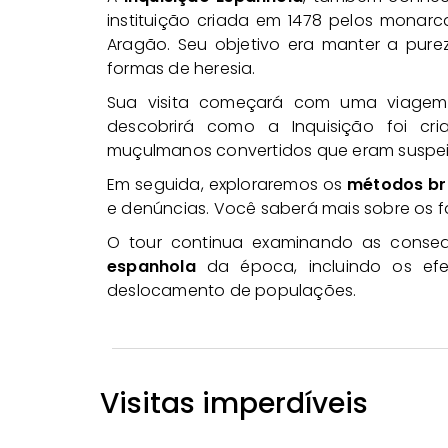
instituição criada em 1478 pelos monarca
Aragão. Seu objetivo era manter a pure
formas de heresia.
Sua visita começará com uma viagem
descobrirá como a Inquisição foi cr
muçulmanos convertidos que eram suspei
Em seguida, exploraremos os
métodos br
e denúncias. Você saberá mais sobre os 
O tour continua examinando as cons
espanhola
da época, incluindo os efei
deslocamento de populações.
Visitas imperdíveis