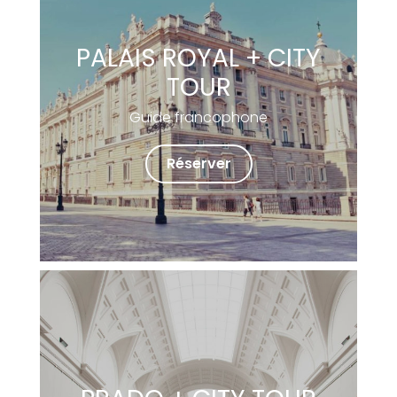
PALAIS ROYAL + CITY
TOUR
Guide francophone
Réserver