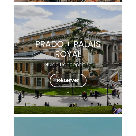
PRADO + PALAIS
ROYAL
Guide francophone
Réserver