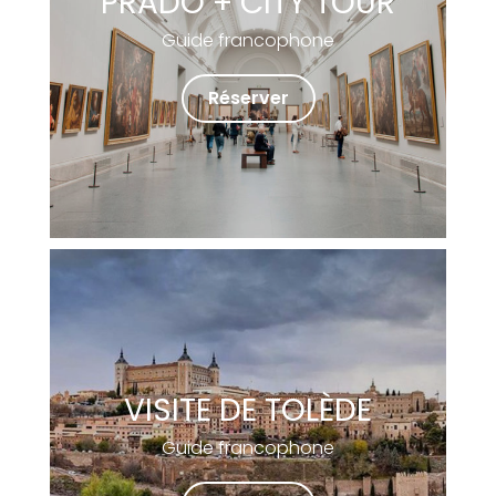
PRADO + CITY TOUR
Guide francophone
Réserver
VISITE DE TOLÈDE
Guide francophone