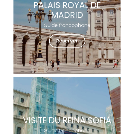
PALAIS ROYAL DE
MADRID
Guide francophone
Réserver
VISITE DU REINA SOFIA
Guide francophone