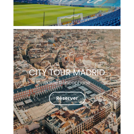
CITY TOUR MADRID
Guide francophone
Réserver