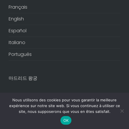
Français
English
Español
Italiano
Português
마드리드 왕궁
Nous utilisons des cookies pour vous garantir la meilleure
expérience sur notre site web. Si vous continuez à utiliser ce
site, nous supposerons que vous en êtes satisfait.
© 2024 Madrid Discovery
OK