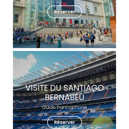
Réserver
VISITE DU SANTIAGO
BERNABÉU
Guide francophone
Réserver