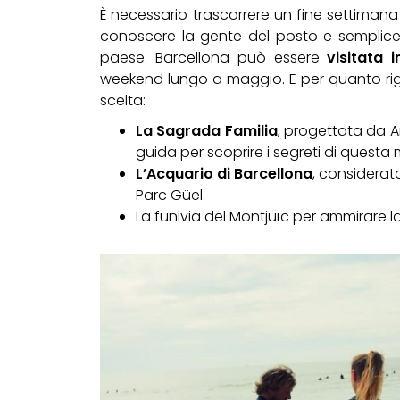
È necessario trascorrere un fine settimana
conoscere la gente del posto e semplicem
paese. Barcellona può essere
visitata 
weekend lungo a maggio. E per quanto riguar
scelta:
La Sagrada Familia
, progettata da A
guida per scoprire i segreti di questa 
L’Acquario di Barcellona
, considerato
Parc Güel.
La funivia del Montjuïc per ammirare la 