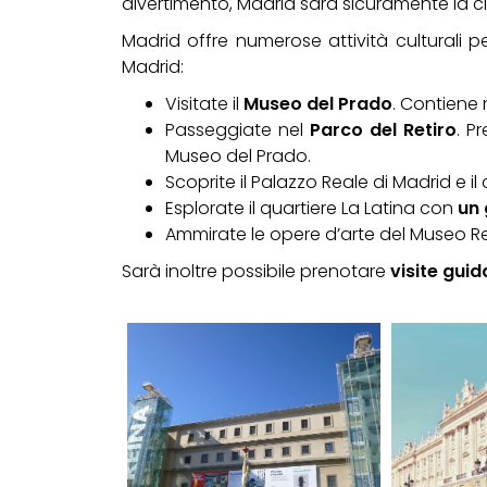
divertimento, Madrid sarà sicuramente la città
Madrid offre numerose attività culturali pe
Madrid:
Visitate il
Museo del Prado
. Contiene 
Passeggiate nel
Parco del Retiro
. P
Museo del Prado.
Scoprite il Palazzo Reale di Madrid e il
Esplorate il quartiere La Latina con
un 
Ammirate le opere d’arte del Museo Re
Sarà inoltre possibile prenotare
visite guid