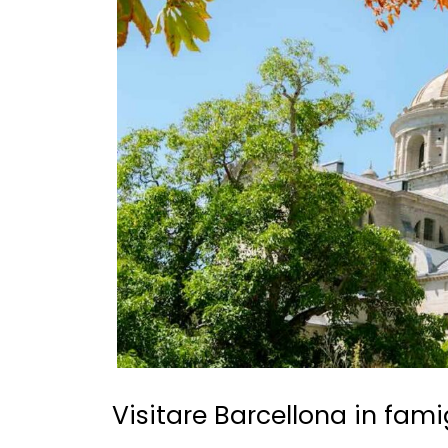
Visitare Barcellona in fami