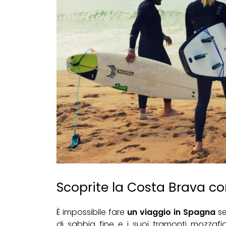
Scoprite la Costa Brava co
È impossibile fare
un viaggio in Spagna
se
di sabbia fine e i suoi tramonti mozzafiat