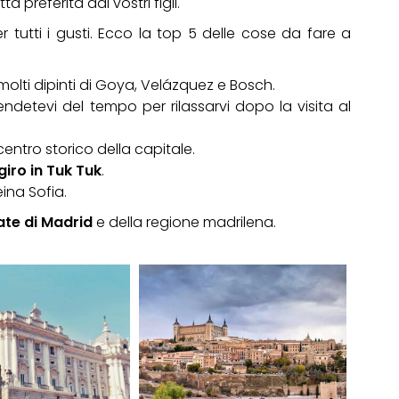
 preferita dai vostri figli.
r tutti i gusti. Ecco la top 5 delle cose da fare a
molti dipinti di Goya, Velázquez e Bosch.
rendetevi del tempo per rilassarvi dopo la visita al
 centro storico della capitale.
giro in Tuk Tuk
.
ina Sofia.
ate di Madrid
e della regione madrilena.