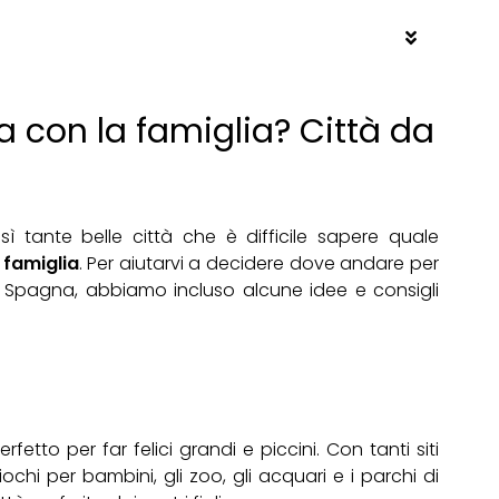
 con la famiglia? Città da
osì tante belle città che è difficile sapere quale
 famiglia
. Per aiutarvi a decidere dove andare per
n Spagna, abbiamo incluso alcune idee e consigli
perfetto per far felici grandi e piccini. Con tanti siti
iochi per bambini, gli zoo, gli acquari e i parchi di