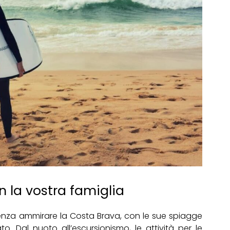
n la vostra famiglia
nza ammirare la Costa Brava, con le sue spiagge
o. Dal nuoto all’escursionismo, le attività per le