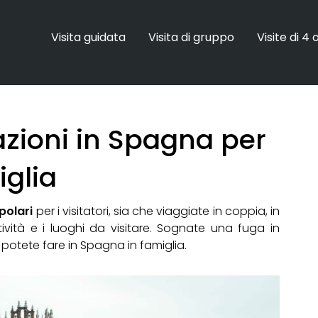
Visita guidata
Visita di gruppo
Visite di 4 
nazioni in Spagna per
iglia
polari
per i visitatori, sia che viaggiate in coppia, in
ività e i luoghi da visitare. Sognate una fuga in
potete fare in Spagna in famiglia.