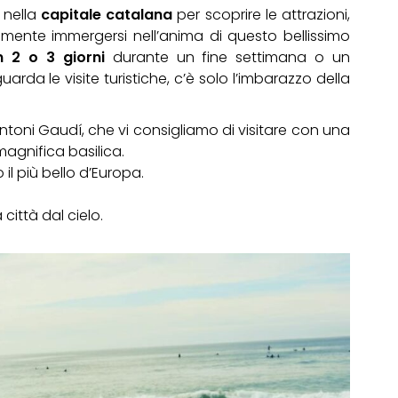
 nella
capitale catalana
per scoprire le attrazioni,
ente immergersi nell’anima di questo bellissimo
in 2 o 3 giorni
durante un fine settimana o un
da le visite turistiche, c’è solo l’imbarazzo della
ntoni Gaudí, che vi consigliamo di visitare con una
magnifica basilica.
 il più bello d’Europa.
città dal cielo.