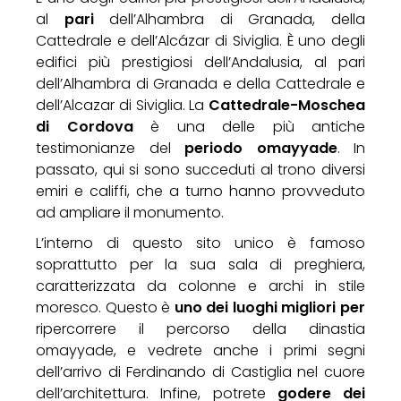
al
pari
dell’Alhambra di Granada, della
Cattedrale e dell’Alcázar di Siviglia. È uno degli
edifici più prestigiosi dell’Andalusia, al pari
dell’
Alhambra di Granada
e della Cattedrale e
dell’Alcazar di Siviglia. La
Cattedrale-Moschea
di Cordova
è una delle più antiche
testimonianze del
periodo omayyade
. In
passato, qui si sono succeduti al trono diversi
emiri e califfi, che a turno hanno provveduto
ad ampliare il monumento.
L’interno di questo sito unico è famoso
soprattutto per la sua sala di preghiera,
caratterizzata da colonne e archi in stile
moresco. Questo è
uno dei luoghi migliori per
ripercorrere il percorso della dinastia
omayyade, e vedrete anche i primi segni
dell’arrivo di Ferdinando di Castiglia nel cuore
dell’architettura. Infine, potrete
godere dei