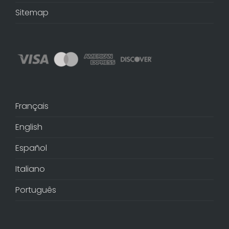
Sitemap
Français
English
Español
Italiano
Português