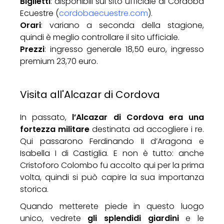
Biglietti
: disponibili sul sito ufficiale di Córdoba
Ecuestre (
cordobaecuestre.com
).
Orari
: variano a seconda della stagione,
quindi è meglio controllare il sito ufficiale.
Prezzi
: ingresso generale 18,50 euro, ingresso
premium 23,70 euro.
Visita all'Alcazar di Cordova
In passato,
l’Alcazar di Cordova era una
fortezza militare
destinata ad accogliere i re.
Qui passarono Ferdinando II d’Aragona e
Isabella I di Castiglia. E non è tutto: anche
Cristoforo Colombo fu accolto qui per la prima
volta, quindi si può capire la sua importanza
storica.
Quando metterete piede in questo luogo
unico, vedrete
gli splendidi giardini
e le