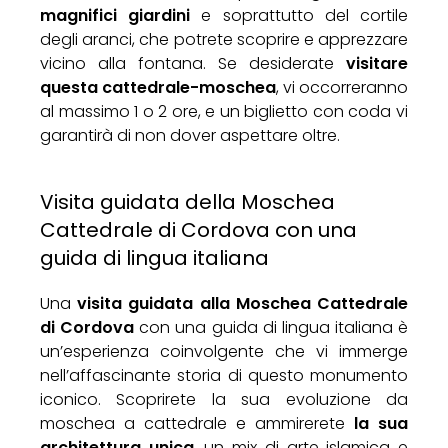
magnifici giardini
e soprattutto del cortile
degli aranci, che potrete scoprire e apprezzare
vicino alla fontana. Se desiderate
visitare
questa cattedrale-moschea
, vi occorreranno
al massimo 1 o 2 ore, e un biglietto con coda vi
garantirà di non dover aspettare oltre.
Visita guidata della Moschea
Cattedrale di Cordova con una
guida di lingua italiana
Una
visita guidata alla Moschea Cattedrale
di Cordova
con una guida di lingua italiana è
un’esperienza coinvolgente che vi immerge
nell’affascinante storia di questo monumento
iconico. Scoprirete la sua evoluzione da
moschea a cattedrale e ammirerete
la sua
architettura unica
, un mix di arte islamica e