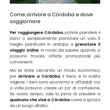
Come arrivare a Córdoba e dove
soggiornare
Per raggiungere Córdoba
, potete prendere il
treno o semplicemente prenotare un volo. È
meglio pianificare in anticipo e
prenotare il
viaggio online
, in modo da sapere quando si
possono trovare offerte promozionali più
convenienti.
Ma se state cercando un modo economico
per
arrivare a Córdoba
, il treno è la scelta
migliore. I treni sono economici e affidabili, ma
a volte possono creare un po’ di confusione.
Se avete tempo, vale la pena di chiedere a
qualcuno che vive a Córdoba
come si sposta
da un luogo all’altro.