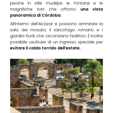
piscine in stile mudéjar, le fontane e le
magnifiche torri che offrono
una vista
panoramica di Córdoba
.
All’interno dell’Alcázar si possono ammirare la
sala dei mosaici, il sarcofago romano e i
giardini fioriti che circondano l’edificio. È inoltre
possibile usufruire di un ingresso speciale per
evitare il caldo torrido dell’estate.