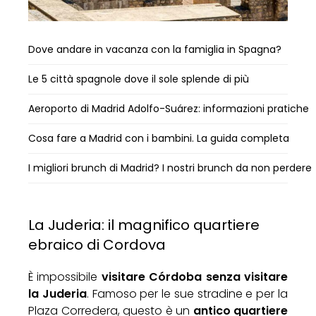
Dove andare in vacanza con la famiglia in Spagna?
Le 5 città spagnole dove il sole splende di più
Aeroporto di Madrid Adolfo-Suárez: informazioni pratiche
Cosa fare a Madrid con i bambini. La guida completa
I migliori brunch di Madrid? I nostri brunch da non perdere
La Juderia: il magnifico quartiere
ebraico di Cordova
È impossibile
visitare Córdoba
senza visitare
la Juderia
. Famoso per le sue stradine e per la
Plaza Corredera, questo è un
antico
quartiere