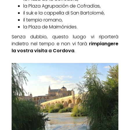
la Plaza Agrupación de Cofradías,
il suk e la cappella di San Bartolomé,
il tempio romano,
la Plaza de Maimónides.
Senza dubbio, questo luogo vi riporterà
indietro nel tempo e non vi farà
rimpiangere
la vostra visita a Cordova
.