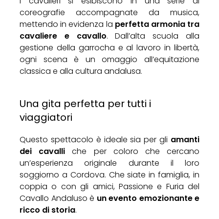
I cavalieri si esibiscono in una serie di
coreografie accompagnate da musica,
mettendo in evidenza la
perfetta armonia tra
cavaliere e cavallo
. Dall’alta scuola alla
gestione della garrocha e al lavoro in libertà,
ogni scena è un omaggio all’equitazione
classica e alla cultura andalusa.
Una gita perfetta per tutti i
viaggiatori
Questo spettacolo è ideale sia per gli
amanti
dei cavalli
che per coloro che cercano
un’esperienza originale durante il loro
soggiorno a Cordova. Che siate in famiglia, in
coppia o con gli amici, Passione e Furia del
Cavallo Andaluso è
un evento emozionante e
ricco di storia
.