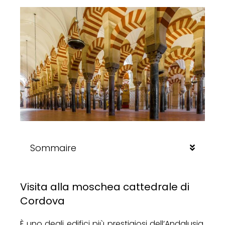
Sommaire
Visita alla moschea cattedrale di
Cordova
È uno degli edifici più prestigiosi dell’Andalusia,