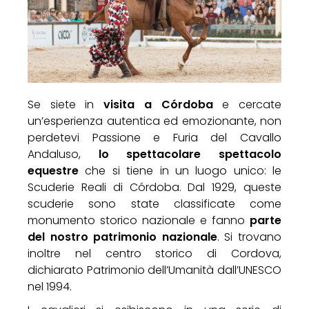
Se siete in
visita a Córdoba
e cercate
un’esperienza autentica ed emozionante, non
perdetevi Passione e Furia del Cavallo
Andaluso,
lo spettacolare spettacolo
equestre
che si tiene in un luogo unico: le
Scuderie Reali di Córdoba. Dal 1929, queste
scuderie sono state classificate come
monumento storico nazionale e fanno
parte
del nostro patrimonio nazionale
. Si trovano
inoltre nel centro storico di Cordova,
dichiarato Patrimonio dell’Umanità dall’UNESCO
nel 1994.