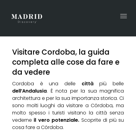
Togg
navi
Visitare Cordoba, la guida
completa alle cose da fare e
da vedere
Cordoba è una delle
città
più belle
dell’Andalusia
. È nota per la sua magnifica
architettura e per la sua importanza storica. Ci
sono molti luoghi da visitare a Córdoba, ma
molto spesso i turisti visitano la città senza
vederne
il vero potenziale.
Scoprite di più su
cosa fare a Córdoba.