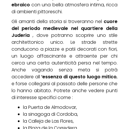
ebraico
con una bella atmosfera intima, ricca
di ambienti pittoreschi.
Gli amanti della storia si troveranno nel
cuore
del periodo medievale nel quartiere della
Juderia
, dove potranno scoprire uno stile
architettonico unico. Le strade strette
conducono a piazze e patii decorati con fiori,
un luogo affascinante e attraente per chi
cerca una certa autenticità persa nel tempo.
Anche vagando senza meta si potrà
accedere all
‘essenza di questo luogo mitico
,
e forse collegarsi al passato delle persone che
lo hanno abitato. Potrete anche vedere punti
di interesse specifici come :
la Puerta de Almodovar,
la sinagoga di Cordoba,
la Calleja de Las Flores,
la Plaza de la Corredera,