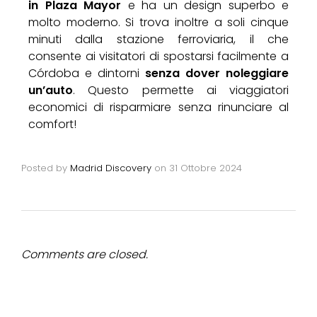
in Plaza Mayor
e ha un design superbo e
molto moderno. Si trova inoltre a soli cinque
minuti dalla stazione ferroviaria, il che
consente ai visitatori di spostarsi facilmente a
Córdoba e dintorni
senza dover noleggiare
un’auto
. Questo permette ai viaggiatori
economici di risparmiare senza rinunciare al
comfort!
Posted by
Madrid Discovery
on
31 Ottobre 2024
Comments are closed.