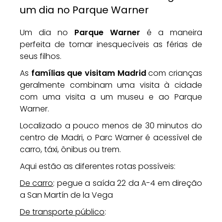
um dia no Parque Warner
Um dia no
Parque Warner
é a maneira
perfeita de tornar inesquecíveis as férias de
seus filhos.
As
famílias que visitam Madrid
com crianças
geralmente combinam uma visita à cidade
com uma visita a um museu e ao Parque
Warner.
Localizado a pouco menos de 30 minutos do
centro de Madri, o Parc Warner é acessível de
carro, táxi, ônibus ou trem.
Aqui estão as diferentes rotas possíveis:
De carro
: pegue a saída 22 da A-4 em direção
a San Martín de la Vega
De transporte público
: