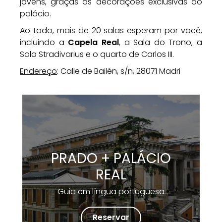
jovens, graças às decorações exclusivas do
palácio.
Ao todo, mais de 20 salas esperam por você,
incluindo a
Capela Real
, a Sala do Trono, a
Sala Stradivarius e o quarto de Carlos III.
Endereço
: Calle de Bailén, s/n, 28071 Madri
PRADO + PALÁCIO
REAL
Guia em língua portuguesa
Reservar