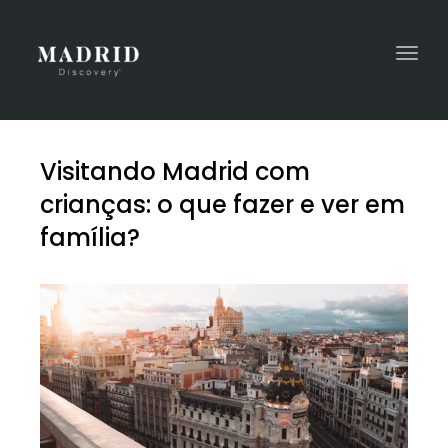
Togg
navi
Visitando Madrid com
crianças: o que fazer e ver em
família?