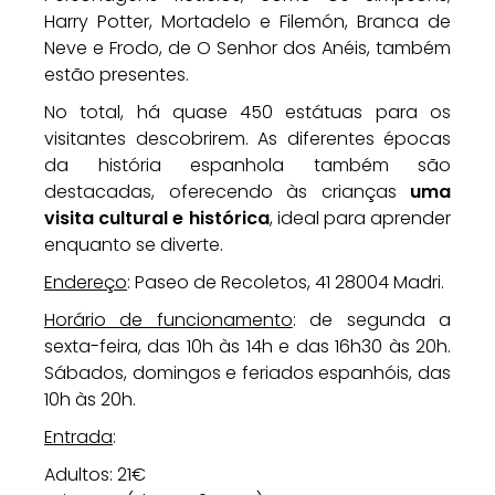
Harry Potter, Mortadelo e Filemón, Branca de
Neve e Frodo, de O Senhor dos Anéis, também
estão presentes.
No total, há quase 450 estátuas para os
visitantes descobrirem. As diferentes épocas
da história espanhola também são
destacadas, oferecendo às crianças
uma
visita cultural e histórica
, ideal para aprender
enquanto se diverte.
Endereço
: Paseo de Recoletos, 41 28004 Madri.
Horário de funcionamento
: de segunda a
sexta-feira, das 10h às 14h e das 16h30 às 20h.
Sábados, domingos e feriados espanhóis, das
10h às 20h.
Entrada
:
Adultos: 21€