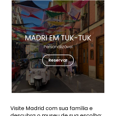
MADRI EM TUK-TUK
Personalizável
Reservar
Visite Madrid com sua família e
descubra o museu de sua escolha: