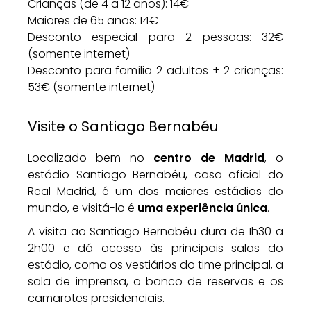
Crianças (de 4 a 12 anos): 14€
Maiores de 65 anos: 14€
Desconto especial para 2 pessoas: 32€
(somente internet)
Desconto para família 2 adultos + 2 crianças:
53€ (somente internet)
Visite o Santiago Bernabéu
Localizado bem no
centro de Madrid
, o
estádio Santiago Bernabéu, casa oficial do
Real Madrid, é um dos maiores estádios do
mundo, e visitá-lo é
uma experiência única
.
A visita ao Santiago Bernabéu dura de 1h30 a
2h00 e dá acesso às principais salas do
estádio, como os vestiários do time principal, a
sala de imprensa, o banco de reservas e os
camarotes presidenciais.