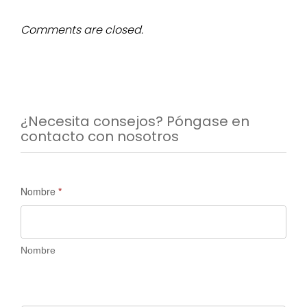
Comments are closed.
¿Necesita consejos? Póngase en
contacto con nosotros
Solicitud
Nombre
*
de
información
-
Nombre
Madrid
Discovery