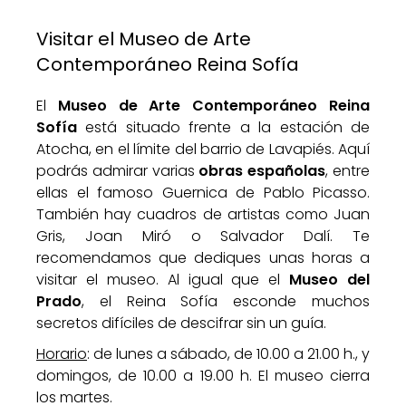
Visitar el Museo de Arte
Contemporáneo Reina Sofía
El
Museo de Arte Contemporáneo Reina
Sofía
está situado frente a la estación de
Atocha, en el límite del barrio de Lavapiés. Aquí
podrás admirar varias
obras españolas
, entre
ellas el famoso Guernica de Pablo Picasso.
También hay cuadros de artistas como Juan
Gris, Joan Miró o Salvador Dalí. Te
recomendamos que dediques unas horas a
visitar el museo. Al igual que el
Museo del
Prado
, el Reina Sofía esconde muchos
secretos difíciles de descifrar sin un guía.
Horario
: de lunes a sábado, de 10.00 a 21.00 h., y
domingos, de 10.00 a 19.00 h. El museo cierra
los martes.