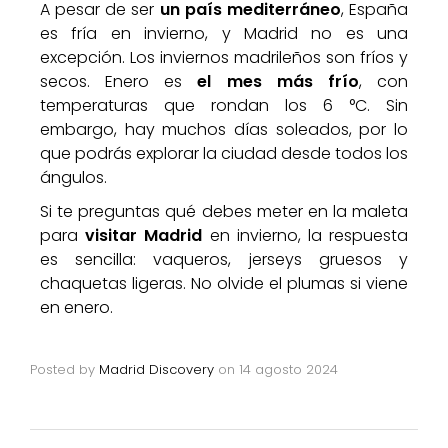
A pesar de ser
un país mediterráneo
, España
es fría en invierno, y Madrid no es una
excepción. Los inviernos madrileños son fríos y
secos. Enero es
el mes más frío
, con
temperaturas que rondan los 6 °C. Sin
embargo, hay muchos días soleados, por lo
que podrás explorar la ciudad desde todos los
ángulos.
Si te preguntas qué debes meter en la maleta
para
visitar Madrid
en invierno, la respuesta
es sencilla: vaqueros, jerseys gruesos y
chaquetas ligeras. No olvide el plumas si viene
en enero.
Posted by
Madrid Discovery
on
14 agosto 2024