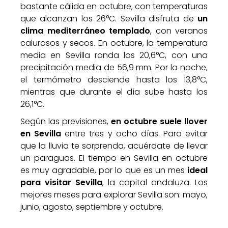
bastante cálida en octubre, con temperaturas
que alcanzan los 26°C. Sevilla disfruta de
un
clima mediterráneo templado
, con veranos
calurosos y secos. En octubre, la temperatura
media en Sevilla ronda los 20,6°C, con una
precipitación media de 56,9 mm. Por la noche,
el termómetro desciende hasta los 13,8°C,
mientras que durante el día sube hasta los
26,1°C.
Según las previsiones,
en octubre suele llover
en Sevilla
entre tres y ocho días. Para evitar
que la lluvia te sorprenda, acuérdate de llevar
un paraguas. El tiempo en Sevilla en octubre
es muy agradable, por lo que es un mes
ideal
para visitar Sevilla
, la capital andaluza. Los
mejores meses para explorar Sevilla son: mayo,
junio, agosto, septiembre y octubre.