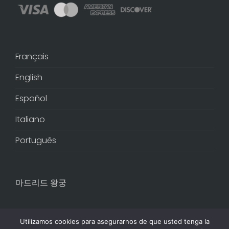
Français
English
Español
Italiano
Português
마드리드 왕궁
Utilizamos cookies para asegurarnos de que usted tenga la