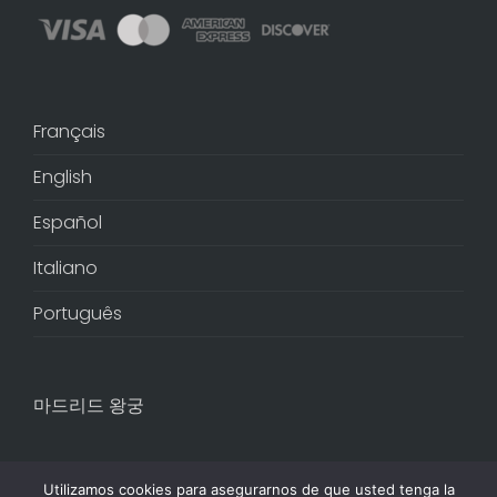
Français
English
Español
Italiano
Português
마드리드 왕궁
Utilizamos cookies para asegurarnos de que usted tenga la