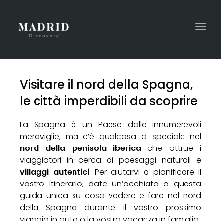
Togg
navi
Visitare il nord della Spagna,
le città imperdibili da scoprire
La Spagna è un Paese dalle innumerevoli
meraviglie, ma c’è qualcosa di speciale nel
nord della penisola iberica
che attrae i
viaggiatori in cerca di paesaggi naturali e
villaggi autentici
. Per aiutarvi a pianificare il
vostro itinerario, date un’occhiata a questa
guida unica su cosa vedere e fare nel nord
della Spagna durante il vostro prossimo
viaggio in auto o la vostra vacanza in famiglia.