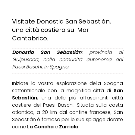
Visitate Donostia San Sebastián,
una città costiera sul Mar
Cantabrico.
Donostia San Sebastián
: provincia di
Guipuscoa, nella comunità autonoma dei
Paesi Baschi, in Spagna.
Iniziate la vostra esplorazione della Spagna
settentrionale con la magnifica città di
San
Sebastián
, una delle più affascinanti città
costiere dei Paesi Baschi. Situata sulla costa
atlantica, a 20 km dal confine francese, San
Sebastián è famosa per le sue spiagge dorate
come
La Concha
e
Zurriola
.