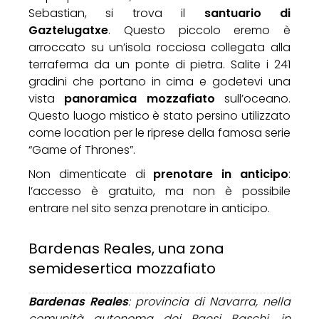
Sebastian, si trova il
santuario di
Gaztelugatxe
. Questo piccolo eremo è
arroccato su un’isola rocciosa collegata alla
terraferma da un ponte di pietra. Salite i 241
gradini che portano in cima e godetevi una
vista
panoramica mozzafiato
sull’oceano.
Questo luogo mistico è stato persino utilizzato
come location per le riprese della famosa serie
“Game of Thrones”.
Non dimenticate di
prenotare in anticipo
:
l’accesso è gratuito, ma non è possibile
entrare nel sito senza prenotare in anticipo.
Bardenas Reales, una zona
semidesertica mozzafiato
Bardenas Reales
: provincia di Navarra, nella
comunità autonoma dei Paesi Baschi, in