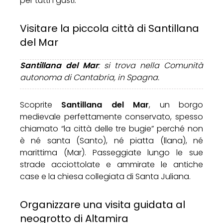
per tutti i gusti.
Visitare la piccola città di Santillana
del Mar
Santillana del Mar
: si trova nella Comunità
autonoma di Cantabria, in Spagna.
Scoprite
Santillana del Mar
, un borgo
medievale perfettamente conservato, spesso
chiamato “la città delle tre bugie” perché non
è né santa (Santo), né piatta (llana), né
marittima (Mar). Passeggiate lungo le sue
strade acciottolate e ammirate le antiche
case e la chiesa collegiata di Santa Juliana.
Organizzare una visita guidata al
neogrotto di Altamira