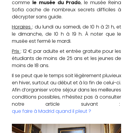
comme
le musée du Prado
, le musée Reina
Sofia cache de nombreux secrets difficiles à
décrypter sans guide.
Horaires
: du lundi au samedi, de 10 h à 21 h, et
le dimanche, de 10 h à 19 h. À noter que le
musée est fermé le mardi.
Prix
: 12 € par adulte et entrée gratuite pour les
étudiants de moins de 25 ans et les jeunes de
moins de 18 ans.
Il se peut que le temps soit légèrement pluvieux
en hiver, surtout au début et à la fin de celui-ci.
Afin d’organiser votre séjour dans les meilleures
conditions possibles, n’hésitez pas à consulter
notre article suivant :
que faire à Madrid quand il pleut ?