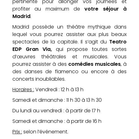
pertinente pour allonger vos journées et
profiter au maximum de
votre séjour à
Madrid
.
Madrid possède un théâtre mythique dans
lequel vous pourrez assister aux plus beaux
spectacles de la capitale. Il s’agit du
Teatro
EDP Gran Via,
qui propose toutes sortes
d’œuvres théâtrales et musicales. Vous
pourrez assister à des
comédies musicales
, à
des danses de flamenco ou encore à des
concerts inoubliables.
Horaires :
Vendredi : 12 h à 13 h
Samedi et dimanche : 11 h 30 à 13 h 30
Du lundi au vendredi : à partir de 17 h
Samedi et dimanche : à partir de 16 h
Prix :
selon l’événement.