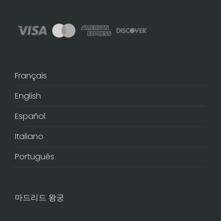
Français
English
Español
Italiano
Português
마드리드 왕궁