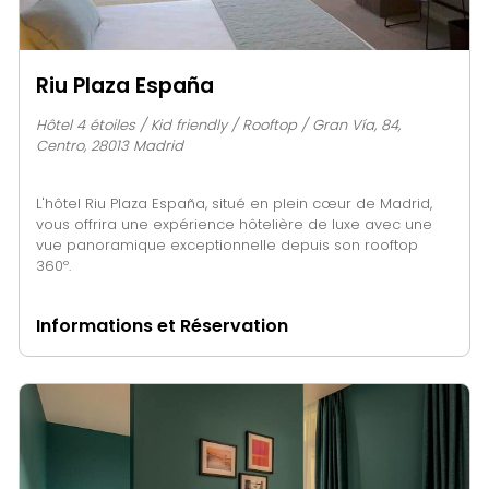
Riu Plaza España
Hôtel 4 étoiles / Kid friendly / Rooftop / Gran Vía, 84,
Centro, 28013 Madrid
L'hôtel Riu Plaza España, situé en plein cœur de Madrid,
vous offrira une expérience hôtelière de luxe avec une
vue panoramique exceptionnelle depuis son rooftop
360º.
Informations et Réservation