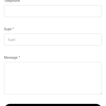
Téléphone
Sujet
*
Message
*