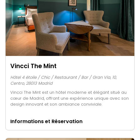
Vincci The Mint
Hôtel 4 étoile / Chic / Restaurant / Bar / Gran Vía, 10,
Centro, 28013 Madrid
Vincci The Mint est un hôtel moderne et élégant situé au
cœur de Madrid, offrant une expérience unique avec son
design innovant et son ambiance conviviale.
Informations et Réservation