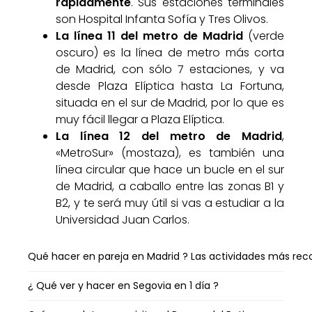
rápidamente
. Sus estaciones terminales
son Hospital Infanta Sofía y Tres Olivos.
La línea 11 del metro de Madrid
(verde
oscuro) es la línea de metro más corta
de Madrid, con sólo 7 estaciones, y va
desde Plaza Elíptica hasta La Fortuna,
situada en el sur de Madrid, por lo que es
muy fácil llegar a Plaza Elíptica.
La línea 12 del metro de Madrid
,
«MetroSur» (mostaza), es también una
línea circular que hace un bucle en el sur
de Madrid, a caballo entre las zonas B1 y
B2, y te será muy útil si vas a estudiar a la
Universidad Juan Carlos.
Qué hacer en pareja en Madrid ? Las actividades más r
¿ Qué ver y hacer en Segovia en 1 día ?