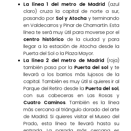
La línea 1 del metro de Madrid
(azul
claro) cruza la capital de norte a sur,
pasando por
Sol y Atocha
y terminando
en Valdecarros y Pinar de Chamartín. Esta
línea te será muy útil para moverse por el
centro histórico
de la ciudad y para
llegar a la estación de Atocha desde la
Puerta del Sol o la Plaza Mayor.
La línea 2 del metro de Madrid
(roja)
también pasa por la
Puerta del sol
y te
llevará a los barrios más lujosos de la
capital. También es muy útil si quieres ir al
Parque del Retiro desde la
Puerta del sol
,
con sus cabeceras en Las Rosas y
Cuatro Caminos
. También es la línea
más cercana al triángulo dorado del arte
de Madrid. Si quieres visitar el Museo del
Prado, esta línea te llevará hasta su
entrada. La parada más cercana es