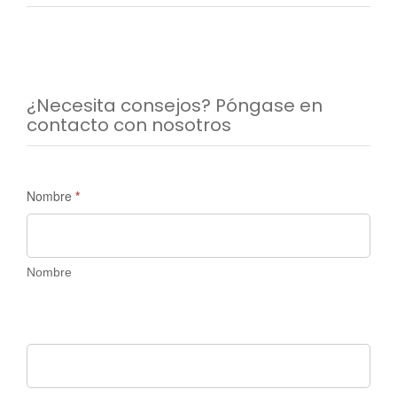
¿Necesita consejos? Póngase en
contacto con nosotros
Solicitud
Nombre
*
de
información
-
Nombre
Madrid
Discovery