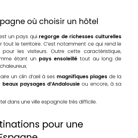
spagne où choisir un hôtel
 est un pays qui
regorge de richesses culturelles
r tout le territoire. C’est notamment ce qui rend le
our les visiteurs. Outre cette caractéristique,
comme étant un
pays ensoleillé
tout au long de
 chaleureux.
ire un clin d’œil à ses
magnifiques plages
de la
s
beaux paysages d’Andalousie
ou encore, à sa
el dans une ville espagnole très difficile.
tinations pour une
 Espagne