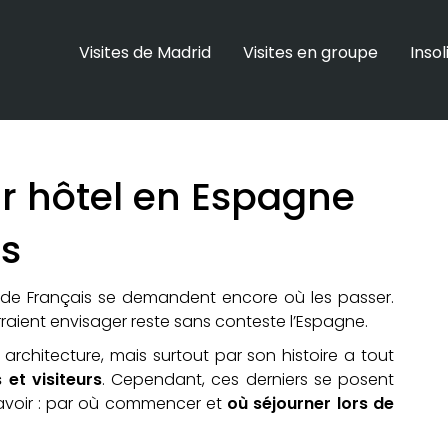
Visites de Madrid
Visites en groupe
Insol
ur hôtel en Espagne
s
e Français se demandent encore où les passer.
urraient envisager reste sans conteste l’Espagne.
 architecture, mais surtout par son histoire a tout
et visiteurs
. Cependant, ces derniers se posent
avoir : par où commencer et
où séjourner lors de