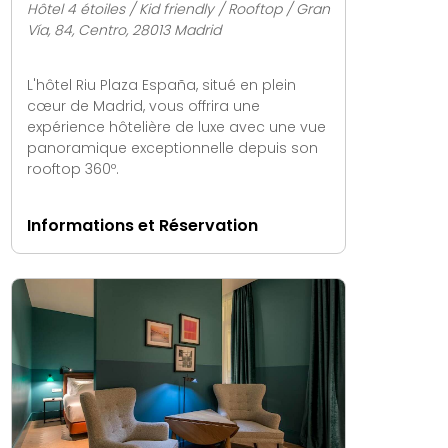
Hôtel 4 étoiles / Kid friendly / Rooftop / Gran
Vía, 84, Centro, 28013 Madrid
L'hôtel Riu Plaza España, situé en plein
cœur de Madrid, vous offrira une
expérience hôtelière de luxe avec une vue
panoramique exceptionnelle depuis son
rooftop 360º.
Informations et Réservation