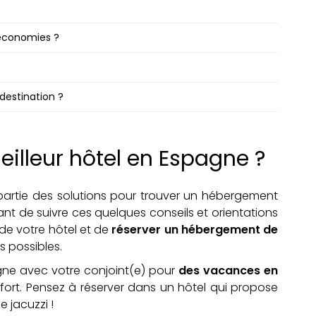
économies ?
 destination ?
illeur hôtel en Espagne ?
partie des solutions pour trouver un hébergement
tant de suivre ces quelques conseils et orientations
de votre hôtel et de
réserver un hébergement de
s possibles.
gne avec votre conjoint(e) pour
des vacances en
confort. Pensez à réserver dans un hôtel qui propose
e jacuzzi !