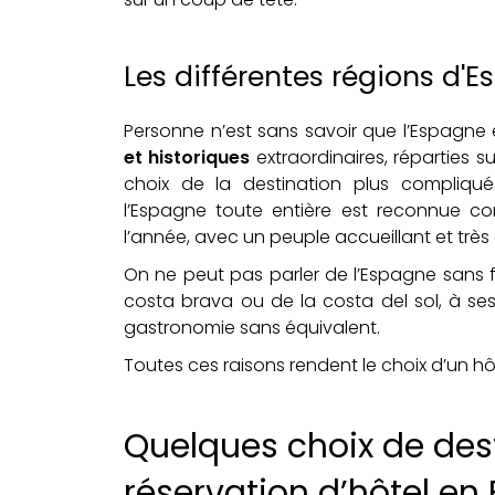
Les différentes régions d'E
Personne n’est sans savoir que l’Espagne
et historiques
extraordinaires, réparties su
choix de la destination plus compliqué p
l’Espagne toute entière est reconnue 
l’année, avec un peuple accueillant et très
On ne peut pas parler de l’Espagne sans fa
costa brava ou de la costa del sol, à se
gastronomie sans équivalent.
Toutes ces raisons rendent le choix d’un hôt
Quelques choix de des
réservation d’hôtel en