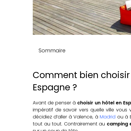
Sommaire
Comment bien choisir 
Espagne ?
Avant de penser à
choisir un hôtel en E
impératif de savoir vers quelle ville vous
décidiez d’aller à Valence, à
Madrid
ou à B
tout au tout. Contrairement au
camping 
sur un coup de tête.