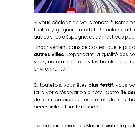
Si vous décidez de vous rendre à Barcelo
tout à y gagner. En effet, Barcelone atti
autres villes d’Espagne, et ce n’est pas pour
L’inconvénient dans ce cas est que le prix 
autres villes
. Cependant, la qualité des s
vous, notamment dans les hôtels qui prop
environnante.
Si, toutefois, vous êtes
plus festif
, vous po
faire votre réservation d’hôtel. Cette
île de
de son ambiance festive et de ses hôt
accessible à tout le monde !
Les meilleurs musées de Madrid à visiter, le gui