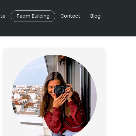
ite
Team Building
Contact
Blog