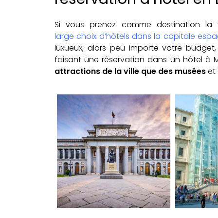
Si vous prenez comme destination la v
large choix d’hôtels dans la capitale esp
luxueux, alors peu importe votre budget,
faisant une réservation dans un hôtel à 
attractions de la ville que des musées
et 