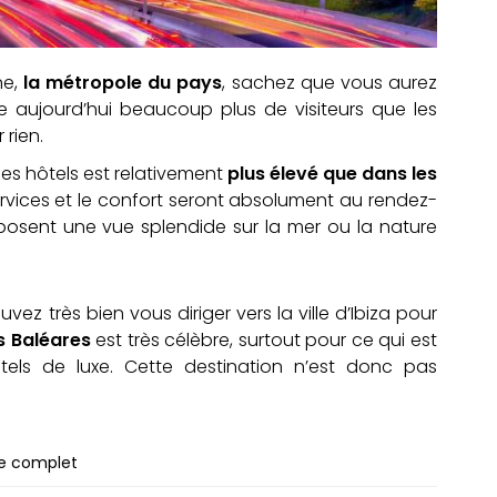
ne,
la métropole du pays
, sachez que vous aurez
re aujourd’hui beaucoup plus de visiteurs que les
 rien.
des hôtels est relativement
plus élevé que dans les
ervices et le confort seront absolument au rendez-
osent une vue splendide sur la mer ou la nature
uvez très bien vous diriger vers la ville d’Ibiza pour
s Baléares
est très célèbre, surtout pour ce qui est
els de luxe. Cette destination n’est donc pas
de complet