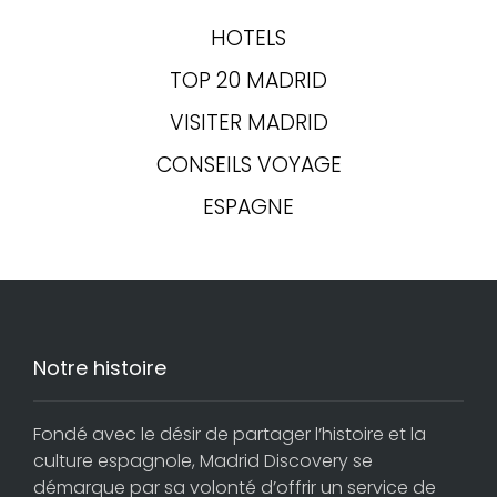
HOTELS
TOP 20 MADRID
VISITER MADRID
CONSEILS VOYAGE
ESPAGNE
Notre histoire
Fondé avec le désir de partager l’histoire et la
culture espagnole, Madrid Discovery se
démarque par sa volonté d’offrir un service de