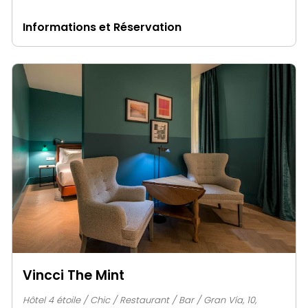
Informations et Réservation
Vincci The Mint
Hôtel 4 étoile / Chic / Restaurant / Bar / Gran Vía, 10,