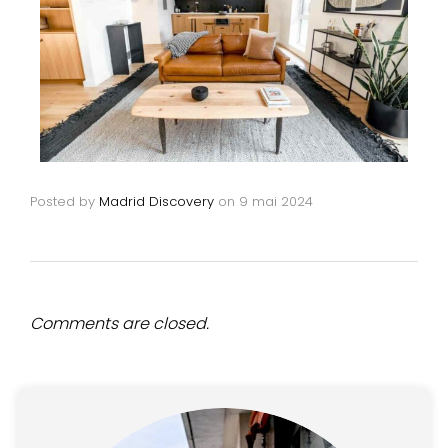
Posted by
Madrid Discovery
on
9 mai 2024
Comments are closed.