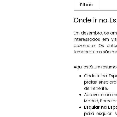
Bilbao
Onde ir na 
Em dezembro, os ama
interessados em vis
dezembro. Os entus
temperaturas são mai
Aqui está um resumo 
Onde ir na Esp
praias ensolar
de Tenerife.
Aproveite ao m
Madrid, Barcelon
Esquiar na Esp
para esquiar. 