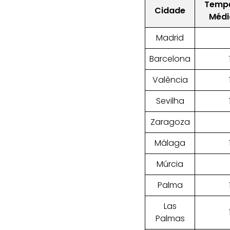
Tempe
Cidade
Médi
Madrid
Barcelona
Valência
Sevilha
Zaragoza
Málaga
Múrcia
Palma
Las
Palmas