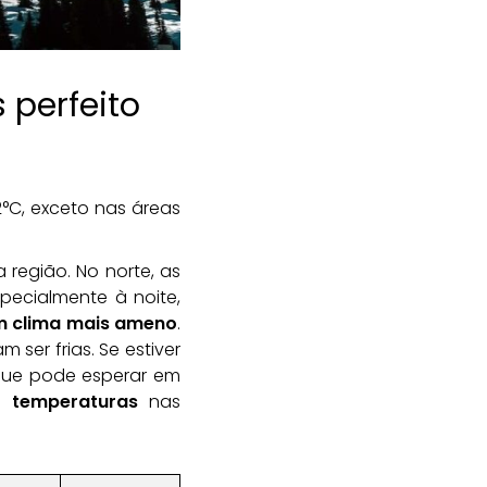
perfeito
°C, exceto nas áreas
região. No norte, as
pecialmente à noite,
 clima mais ameno
.
ser frias. Se estiver
 que pode esperar em
 temperaturas
nas