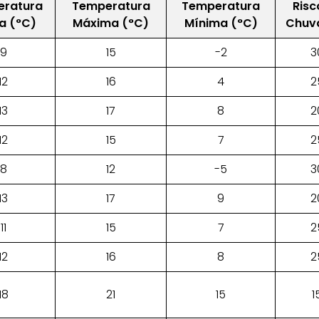
ratura
Temperatura
Temperatura
Risc
a (°C)
Máxima (°C)
Mínima (°C)
Chuv
9
15
-2
3
12
16
4
2
13
17
8
2
12
15
7
2
8
12
-5
3
13
17
9
2
11
15
7
2
12
16
8
2
18
21
15
1