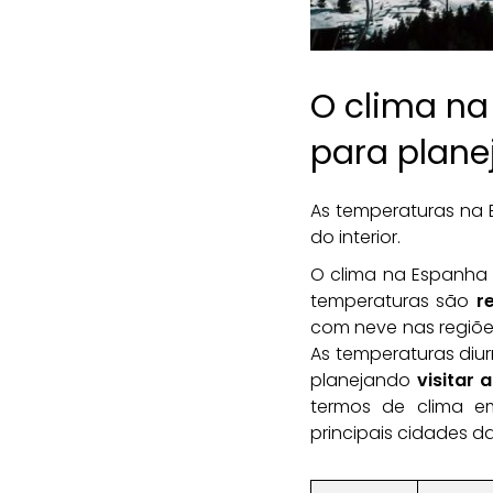
O clima na
para planej
As temperaturas na 
do interior.
O clima na Espanha 
temperaturas são
r
com neve nas regiõe
As temperaturas diur
planejando
visitar 
termos de clima e
principais cidades d