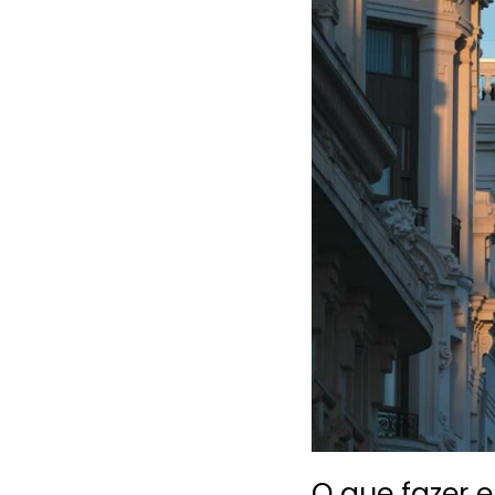
O que fazer