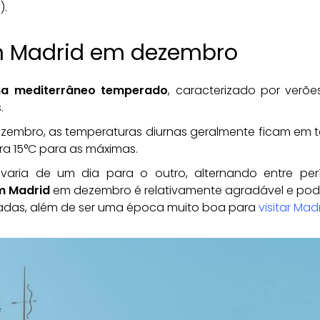
).
m Madrid em dezembro
ma mediterrâneo temperado
, caracterizado por verõ
.
zembro, as temperaturas diurnas geralmente ficam em t
a 15°C para as máximas.
a varia de um dia para o outro, alternando entre per
m Madrid
em dezembro é relativamente agradável e pod
radas, além de ser uma época muito boa para
visitar Mad