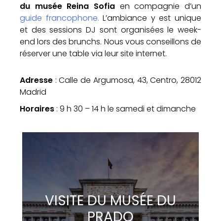
du musée Reina
Sofia
en compagnie d’un
guide francophone
.
L’ambiance y est unique
et des sessions DJ sont organisées le week-
end lors des brunchs. Nous vous conseillons de
réserver une table via leur site internet.
Adresse
: Calle de Argumosa, 43, Centro, 28012
Madrid
Horaires
: 9 h 30 – 14 h le samedi et dimanche
VISITE DU MUSÉE DU
PRADO