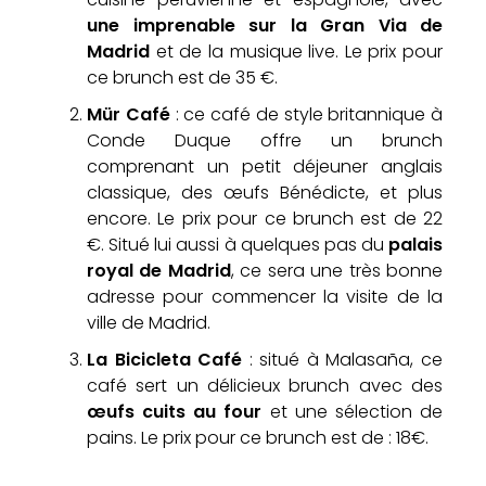
une imprenable sur la Gran Via de
Madrid
et de la musique live. Le prix pour
ce brunch est de 35 €​.
Mür Café
: ce café de style britannique à
Conde Duque offre un brunch
comprenant un petit déjeuner anglais
classique, des œufs Bénédicte, et plus
encore. Le prix pour ce brunch est de 22
€.​ Situé lui aussi à quelques pas du
palais
royal de Madrid
, ce sera une très bonne
adresse pour commencer la visite de la
ville de Madrid.
La Bicicleta Café
: situé à Malasaña, ce
café sert un délicieux brunch avec des
œufs cuits au four
et une sélection de
pains. Le prix pour ce brunch est de : 18€.