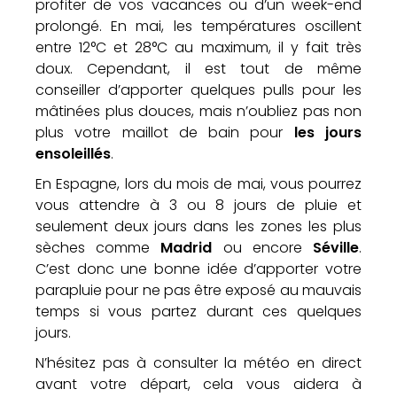
profiter de vos vacances ou d’un week-end
prolongé. En mai, les températures oscillent
entre 12°C et 28°C au maximum, il y fait très
doux. Cependant, il est tout de même
conseiller d’apporter quelques pulls pour les
mâtinées plus douces, mais n’oubliez pas non
plus votre maillot de bain pour
les jours
ensoleillés
.
En Espagne, lors du mois de mai, vous pourrez
vous attendre à 3 ou 8 jours de pluie et
seulement deux jours dans les zones les plus
sèches comme
Madrid
ou encore
Séville
.
C’est donc une bonne idée d’apporter votre
parapluie pour ne pas être exposé au mauvais
temps si vous partez durant ces quelques
jours.
N’hésitez pas à consulter la météo en direct
avant votre départ, cela vous aidera à