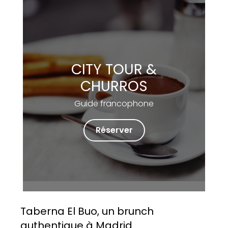
CITY TOUR &
CHURROS
Guide francophone
Réserver
Taberna El Buo, un brunch
authentique à Madrid