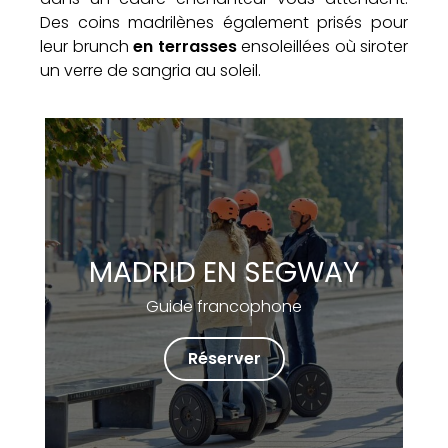
Des coins madrilènes également prisés pour
leur brunch
en terrasses
ensoleillées où siroter
un verre de sangria au soleil.
MADRID EN SEGWAY
Guide francophone
Réserver