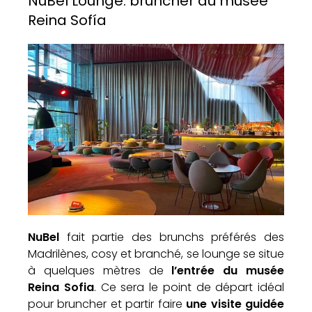
NuBel Lounge: bruncher au musée
Reina Sofía
NuBel
fait partie des brunchs préférés des
Madrilènes, cosy et branché, se lounge se situe
à quelques mètres de
l’entrée du musée
Reina Sofia
. Ce sera le point de départ idéal
pour bruncher et partir faire
une visite guidée