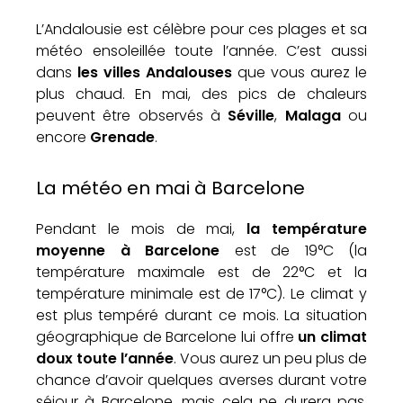
L’Andalousie est célèbre pour ces plages et sa
météo ensoleillée toute l’année. C’est aussi
dans
les villes Andalouses
que vous aurez le
plus chaud. En mai, des pics de chaleurs
peuvent être observés à
Séville
,
Malaga
ou
encore
Grenade
.
La météo en mai à Barcelone
Pendant le mois de mai,
la température
moyenne à Barcelone
est de 19°C (la
température maximale est de 22°C et la
température minimale est de 17°C). Le climat y
est plus tempéré durant ce mois. La situation
géographique de Barcelone lui offre
un climat
doux toute l’année
. Vous aurez un peu plus de
chance d’avoir quelques averses durant votre
séjour à Barcelone, mais cela ne durera pas.