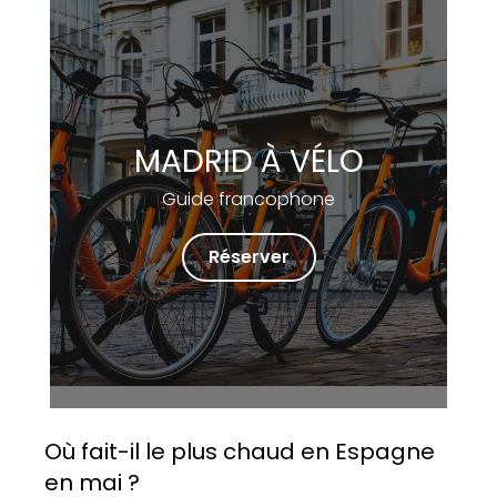
MADRID À VÉLO
Guide francophone
Réserver
Où fait-il le plus chaud en Espagne
en mai ?