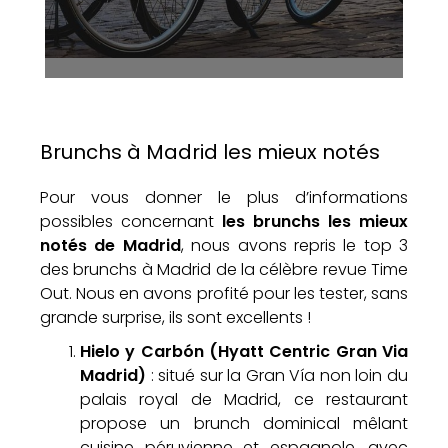
Brunchs à Madrid les mieux notés
Pour vous donner le plus d’informations
possibles concernant
les brunchs les mieux
notés de Madrid
, nous avons repris le top 3
des brunchs à Madrid de la célèbre revue Time
Out. Nous en avons profité pour les tester, sans
grande surprise, ils sont excellents !
Hielo y Carbón (Hyatt Centric Gran Via
Madrid)
: situé sur la Gran Vía non loin du
palais royal de Madrid, ce restaurant
propose un brunch dominical mêlant
cuisine péruvienne et espagnole, avec