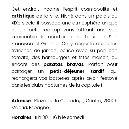
Cet endroit incarne l’esprit cosmopolite et
artistique
de la ville. Niché dans un palais du
XIXe siècle, il possède une atmosphère unique
et un petit rooftop vous offrant une vue
imprenable le quartier et la basilique San
Francisco el Grande. On y déguste de belles
tranches de jamon ibérico avec su pan con
tomate, des hamburgers et frites maison, ou
encore des
patatas bravas
. Parfait pour
partager un
petit-déjeuner tardif
qui
rechargera vos batteries après avoir festoyé
dans les clubs nocturnes de la capitale !
Adresse
: Plaza de la Cebada, 11, Centro, 28005
Madrid, Espagne
Horaires
: 11 h 30 – 16 h le samedi