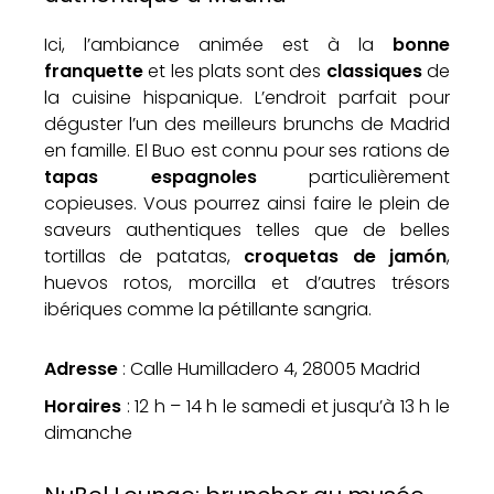
Ici, l’ambiance animée est à la
bonne
franquette
et les plats sont des
classiques
de
la cuisine hispanique. L’endroit parfait pour
déguster l’un des meilleurs brunchs de Madrid
en famille. El Buo est connu pour ses rations de
tapas espagnoles
particulièrement
copieuses. Vous pourrez ainsi faire le plein de
saveurs authentiques telles que de belles
tortillas de patatas,
croquetas de jamón
,
huevos rotos, morcilla et d’autres trésors
ibériques comme la pétillante sangria.
Adresse
: Calle Humilladero 4, 28005 Madrid
Horaires
: 12 h – 14 h le samedi et jusqu’à 13 h le
dimanche